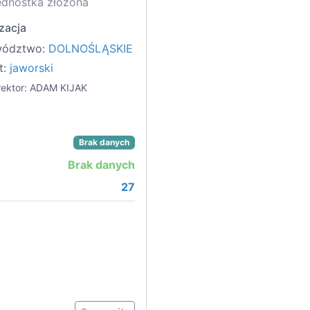
ednostka złożona
zacja
wództwo:
DOLNOŚLĄSKIE
t:
jaworski
ektor: ADAM KIJAK
Brak danych
Brak danych
27