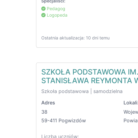
Specjaliści:
Pedagog
Logopeda
Ostatnia aktualizacja: 10 dni temu
SZKOŁA PODSTAWOWA I
STANISŁAWA REYMONTA 
Szkoła podstawowa | samodzielna
Adres
Lokali
38
Woje
59-411 Pogwizdów
Powia
Liczba uczniów: