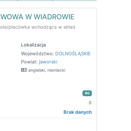
AWOWA W WIADROWIE
koła/placówka wchodząca w skład
Lokalizacja
Województwo:
DOLNOŚLĄSKIE
Powiat:
jaworski
angielski, niemiecki
90
8
Brak danych