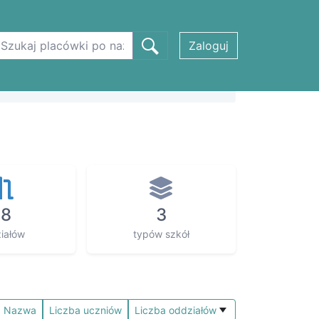
Zaloguj
28
3
iałów
typów szkół
Nazwa
Liczba uczniów
Liczba oddziałów