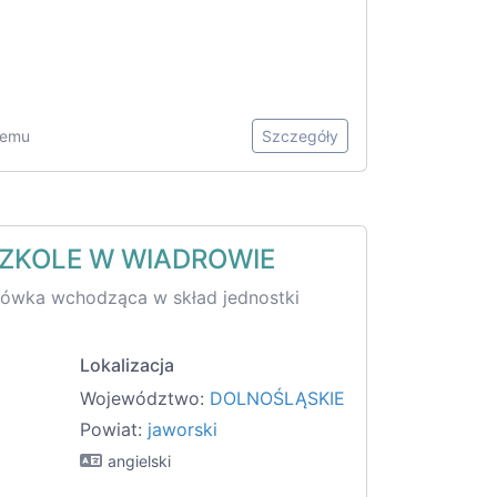
 temu
Szczegóły
ZKOLE W WIADROWIE
acówka wchodząca w skład jednostki
Lokalizacja
Województwo:
DOLNOŚLĄSKIE
Powiat:
jaworski
angielski