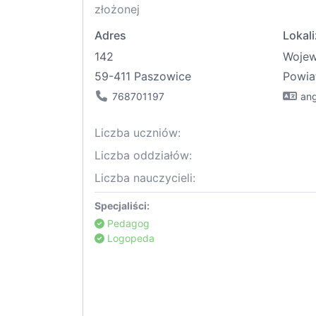
złożonej
Adres
Lokali
142
Woje
59-411 Paszowice
Powia
768701197
ang
Liczba uczniów:
Liczba oddziałów:
Liczba nauczycieli:
Specjaliści:
Pedagog
Logopeda