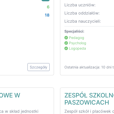
Liczba uczniów:
6
Liczba oddziałów:
18
Liczba nauczycieli:
Specjaliści:
Pedagog
Psycholog
Logopeda
Szczegóły
Ostatnia aktualizacja: 10 dni
DOWE W
ZESPÓŁ SZKOLN
PASZOWICACH
a w skład jednostki
Zespół szkół i placówek 