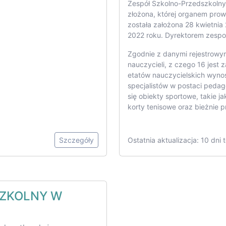
Zespół Szkolno-Przedszkolny
złożona, której organem pro
została założona 28 kwietnia 
2022 roku. Dyrektorem zespo
Zgodnie z danymi rejestrowym
nauczycieli, z czego 16 jest 
etatów nauczycielskich wyno
specjalistów w postaci pedag
się obiekty sportowe, takie ja
korty tenisowe oraz bieżnie p
Szczegóły
Ostatnia aktualizacja: 10 dni
SZKOLNY W