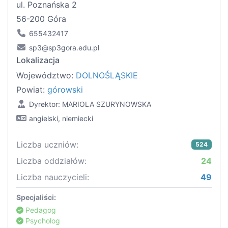
ul. Poznańska 2
56-200 Góra
655432417
sp3@sp3gora.edu.pl
Lokalizacja
Województwo:
DOLNOŚLĄSKIE
Powiat:
górowski
Dyrektor: MARIOLA SZURYNOWSKA
angielski, niemiecki
Liczba uczniów:
524
Liczba oddziałów:
24
Liczba nauczycieli:
49
Specjaliści:
Pedagog
Psycholog