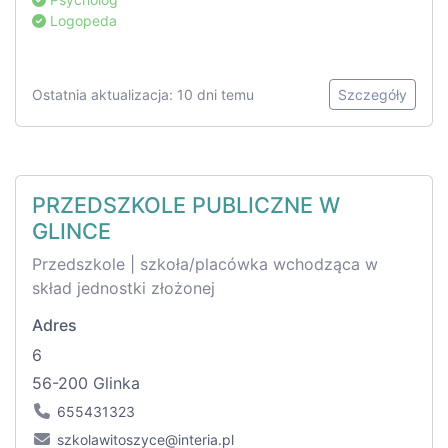
Logopeda
Ostatnia aktualizacja: 10 dni temu
Szczegóły
PRZEDSZKOLE PUBLICZNE W
GLINCE
Przedszkole | szkoła/placówka wchodząca w
skład jednostki złożonej
Adres
6
56-200 Glinka
655431323
szkolawitoszyce@interia.pl