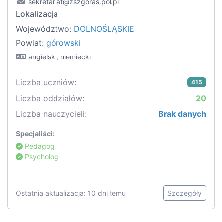
sekretariat@zszgoras.pol.pl
Lokalizacja
Województwo:
DOLNOŚLĄSKIE
Powiat:
górowski
angielski, niemiecki
Liczba uczniów:
415
Liczba oddziałów:
20
Liczba nauczycieli:
Brak danych
Specjaliści:
Pedagog
Psycholog
Ostatnia aktualizacja: 10 dni temu
Szczegóły