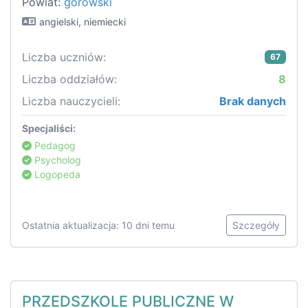
Powiat:
górowski
angielski, niemiecki
Liczba uczniów:
67
Liczba oddziałów:
8
Liczba nauczycieli:
Brak danych
Specjaliści:
Pedagog
Psycholog
Logopeda
Ostatnia aktualizacja: 10 dni temu
Szczegóły
PRZEDSZKOLE PUBLICZNE W