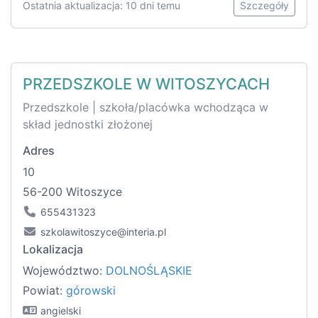
Ostatnia aktualizacja: 10 dni temu
Szczegóły
PRZEDSZKOLE W WITOSZYCACH
Przedszkole | szkoła/placówka wchodząca w
skład jednostki złożonej
Adres
10
56-200 Witoszyce
655431323
szkolawitoszyce@interia.pl
Lokalizacja
Województwo:
DOLNOŚLĄSKIE
Powiat:
górowski
angielski