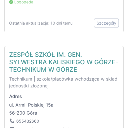
Logopeda
Ostatnia aktualizacja: 10 dni temu
Szczegóły
ZESPÓŁ SZKÓŁ IM. GEN.
SYLWESTRA KALISKIEGO W GÓRZE-
TECHNIKUM W GÓRZE
Technikum | szkoła/placówka wchodząca w skład
jednostki złożonej
Adres
ul. Armii Polskiej 15a
56-200 Góra
655432660