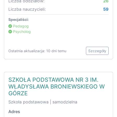
Liczba oddziałów:
26
Liczba nauczycieli:
59
Specjaliści:
Pedagog
Psycholog
Ostatnia aktualizacja: 10 dni temu
Szczegóły
SZKOŁA PODSTAWOWA NR 3 IM.
WŁADYSŁAWA BRONIEWSKIEGO W
GÓRZE
Szkoła podstawowa | samodzielna
Adres