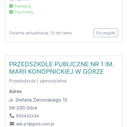
Pedagog
Psycholog
Ostatnia aktualizacja: 10 dni temu
Szczegóły
PRZEDSZKOLE PUBLICZNE NR 1 IM.
MARII KONOPNICKIEJ W GÓRZE
Przedszkole | samodzielna
Adres
ul. Stefana Żeromskiego 15
56-200 Góra
655432334
sek.p1@gora.com.pl