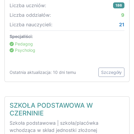
Liczba uczniów:
186
Liczba oddziałów:
9
Liczba nauczycieli:
21
Specjaliści:
Pedagog
Psycholog
Ostatnia aktualizacja: 10 dni temu
Szczegóły
SZKOŁA PODSTAWOWA W
CZERNINIE
Szkoła podstawowa | szkoła/placówka
wchodząca w skład jednostki złożonej