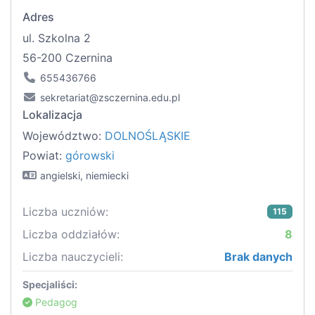
Adres
ul. Szkolna 2
56-200 Czernina
655436766
sekretariat@zsczernina.edu.pl
Lokalizacja
Województwo:
DOLNOŚLĄSKIE
Powiat:
górowski
angielski, niemiecki
Liczba uczniów:
115
Liczba oddziałów:
8
Liczba nauczycieli:
Brak danych
Specjaliści:
Pedagog