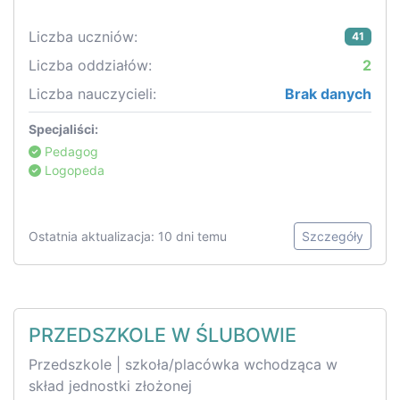
Liczba uczniów:
41
Liczba oddziałów:
2
Liczba nauczycieli:
Brak danych
Specjaliści:
Pedagog
Logopeda
Ostatnia aktualizacja: 10 dni temu
Szczegóły
PRZEDSZKOLE W ŚLUBOWIE
Przedszkole | szkoła/placówka wchodząca w
skład jednostki złożonej