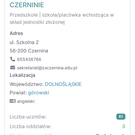
CZERNINIE
Przedszkole | szkoła/placówka wchodząca w
skład jednostki złożonej
Adres
ul. Szkolna 2
56-200 Czernina
655436766
sekretariat@zsczernina.edu.pl
Lokalizacja
Województwo:
DOLNOŚLĄSKIE
Powiat:
górowski
angielski
Liczba uczniów:
61
Liczba oddziałów:
3