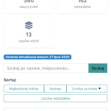
380
162
nauczycieli
oddziałów
13
typów szkół
Ostatnia aktualizacja danych: 27 lipca 2026
Szukaj
Sortuj:
Najbardziej trafne
Nazwa
Liczba uczniów
Liczba oddziałów