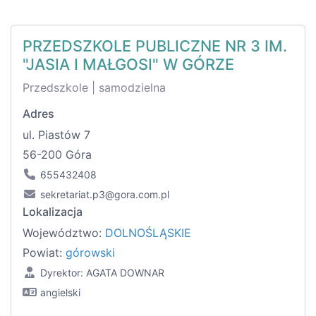
PRZEDSZKOLE PUBLICZNE NR 3 IM.
"JASIA I MAŁGOSI" W GÓRZE
Przedszkole | samodzielna
Adres
ul. Piastów 7
56-200 Góra
655432408
sekretariat.p3@gora.com.pl
Lokalizacja
Województwo:
DOLNOŚLĄSKIE
Powiat:
górowski
Dyrektor: AGATA DOWNAR
angielski