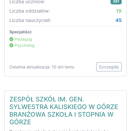
Liczba uczniów:
381
Liczba oddziałów:
19
Liczba nauczycieli:
45
Specjaliści:
Pedagog
Psycholog
Ostatnia aktualizacja: 10 dni temu
Szczegóły
ZESPÓŁ SZKÓŁ IM. GEN.
SYLWESTRA KALISKIEGO W GÓRZE
BRANŻOWA SZKOŁA I STOPNIA W
GÓRZE