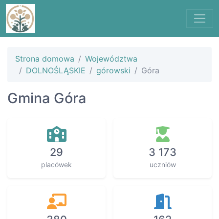
Strona domowa
Województwa
DOLNOŚLĄSKIE
górowski
Góra
Gmina Góra
29
3 173
placówek
uczniów