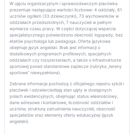
W ujęciu organizacyjnym i sprawozdawczym placówka
prezentuje następujące wartości liczbowe: 4 oddziały, 61
uczniów ogółem (33 dziewczynki), 73 wychowanków w
oddziałach przedszkolnych, 7 nauczycieli w pełnym
wymiarze czasu pracy. W części dotyczącej wsparcia
specjalistycznego potwierdzono obecność logopedy, bez
etatów psychologa lub pedagoga. Oferta językowa
obejmuje język angielski. Brak jest informacji o
dodatkowych programach profilowych, specjalnych
oddziałach czy rozszerzeniach, a także o infrastrukturze
sportowej ponad standardowe zaplecze (rubryka „tereny
sportowe” niewypełniona).
Zebrane informacje pochodzą z oficjalnego rejestru szkół i
placówek i odzwierciedlają stan ujęty w dostępnych
polach ewidencyjnych, obejmując status własnościowy,
dane adresowe i kontaktowe, liczebność oddziałów i
uczniów, strukturę zatrudnienia nauczycieli, obecność
specjalistów oraz elementy oferty edukacyjnej (język
angielski).