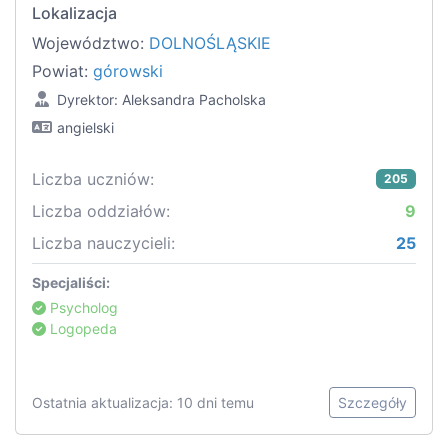
Lokalizacja
Województwo:
DOLNOŚLĄSKIE
Powiat:
górowski
Dyrektor: Aleksandra Pacholska
angielski
Liczba uczniów:
205
Liczba oddziałów:
9
Liczba nauczycieli:
25
Specjaliści:
Psycholog
Logopeda
Ostatnia aktualizacja: 10 dni temu
Szczegóły