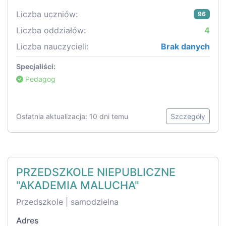
Liczba uczniów:
96
Liczba oddziałów:
4
Liczba nauczycieli:
Brak danych
Specjaliści:
Pedagog
Ostatnia aktualizacja: 10 dni temu
Szczegóły
PRZEDSZKOLE NIEPUBLICZNE
"AKADEMIA MALUCHA"
Przedszkole | samodzielna
Adres