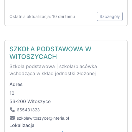
Ostatnia aktualizacja: 10 dni temu
Szczegóły
SZKOŁA PODSTAWOWA W
WITOSZYCACH
Szkoła podstawowa | szkoła/placówka
wchodząca w skład jednostki złożonej
Adres
10
56-200 Witoszyce
655431323
szkolawitoszyce@interia.pl
Lokalizacja