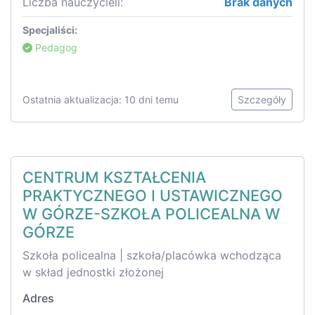
Liczba nauczycieli:
Brak danych
Specjaliści:
Pedagog
Ostatnia aktualizacja: 10 dni temu
Szczegóły
CENTRUM KSZTAŁCENIA
PRAKTYCZNEGO I USTAWICZNEGO
W GÓRZE-SZKOŁA POLICEALNA W
GÓRZE
Szkoła policealna | szkoła/placówka wchodząca
w skład jednostki złożonej
Adres