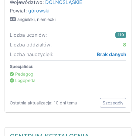
Województwo:
DOLNOŚLĄSKIE
Powiat:
górowski
angielski, niemiecki
Liczba uczniów:
110
Liczba oddziałów:
8
Liczba nauczycieli:
Brak danych
Specjaliści:
Pedagog
Logopeda
Ostatnia aktualizacja: 10 dni temu
Szczegóły