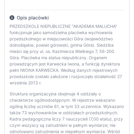
Opis placówki
PRZEDSZKOLE NIEPUBLICZNE "AKADEMIA MALUCHA"
funkcjonuje jako samodzielna placówka wychowania
przedszkolnego w miejscowości Góra (województwo
dolnośląskie, powiat górowski, gmina Góra). Siedziba
mieści się przy ul. os. Kazimierza Wielkiego 7, 56-200
Góra. Placówka ma status niepubliczny. Organem
prowadzącym jest Karwecka Iwona, a funkcję dyrektora
pełni IWONA KARWECKA. Według danych rejestrowych
przedszkole zostało założone i rozpoczęło działalność 27
września 2013 r.
Struktura organizacyjna obejmuje 4 oddziały o
charakterze ogólnodostępnym. W rejestrze wskazano
ogólną liczbę uczniów 61, w tym 33 uczennice. Wykazano
także 73 wychowanków w oddziałach przedszkolnych.
Kadra pedagogiczna liczy 7 nauczycieli (7,00 etatu), przy
czym wszyscy są zatrudnieni w pełnym wymiarze; nie
odnotowano zatrudnienia w niepełnym wymiarze. Wśród