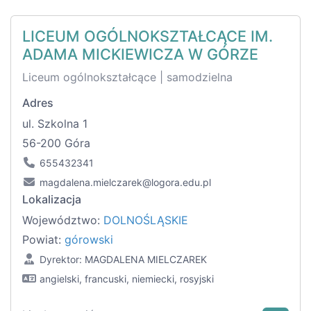
LICEUM OGÓLNOKSZTAŁCĄCE IM.
ADAMA MICKIEWICZA W GÓRZE
Liceum ogólnokształcące | samodzielna
Adres
ul. Szkolna 1
56-200 Góra
655432341
magdalena.mielczarek@logora.edu.pl
Lokalizacja
Województwo:
DOLNOŚLĄSKIE
Powiat:
górowski
Dyrektor: MAGDALENA MIELCZAREK
angielski, francuski, niemiecki, rosyjski