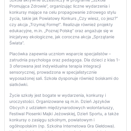
Promująca Zdrowie”, organizując liczne wydarzenia i
konkursy mające na celu propagowanie zdrowego stylu
życia, takie jak Powiatowy Konkurs „Czy wiesz, co jesz?”
czy akcja „Trzymaj Formę!”. Realizuje również projekty
edukacyjne, m.in. „Poznaj Polskę” oraz angażuje się w
inicjatywy ekologiczne, jak coroczna akcja „Sprzątanie
Świata”.
Placówka zapewnia uczniom wsparcie specjalistów –
zatrudnia psychologa oraz pedagoga. Dla dzieci z klas 1-
3 oferowana jest indywidualna terapia integracji
sensorycznej, prowadzona w specjalistycznie
wyposażonej sali. Szkoła dysponuje również boiskami do
siatkówki.
Życie szkoły jest bogate w wydarzenia, konkursy i
uroczystości. Organizowane są m.in. Dzień Języków
Obcych z udziałem międzynarodowych wolontariuszy,
Festiwal Piosenki Majki Jeżowskiej, Dzień Sportu, a także
konkursy o zasięgu szkolnym, powiatowym i
ogólnopolskim (np. Szkolna Internetowa Gra Giełdowa).