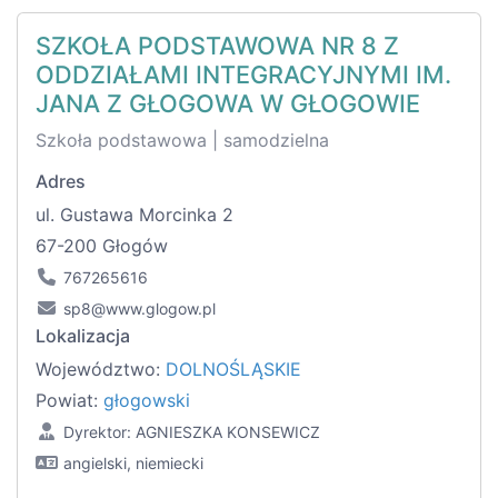
SZKOŁA PODSTAWOWA NR 8 Z
ODDZIAŁAMI INTEGRACYJNYMI IM.
JANA Z GŁOGOWA W GŁOGOWIE
Szkoła podstawowa | samodzielna
Adres
ul. Gustawa Morcinka 2
67-200 Głogów
767265616
sp8@www.glogow.pl
Lokalizacja
Województwo:
DOLNOŚLĄSKIE
Powiat:
głogowski
Dyrektor: AGNIESZKA KONSEWICZ
angielski, niemiecki