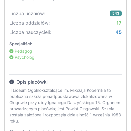
Liczba uczniów:
543
Liczba oddziałów:
17
Liczba nauczycieli:
45
Specjaliści:
Pedagog
Psycholog
Opis placówki
II Liceum Ogólnokształcące im. Mikołaja Kopernika to
publiczna szkoła ponadpodstawowa zlokalizowana w
Głogowie przy ulicy Ignacego Daszyńskiego 15. Organem
prowadzącym placówkę jest Powiat Głogowski. Szkoła
została założona i rozpoczęła działalność 1 września 1988
roku.