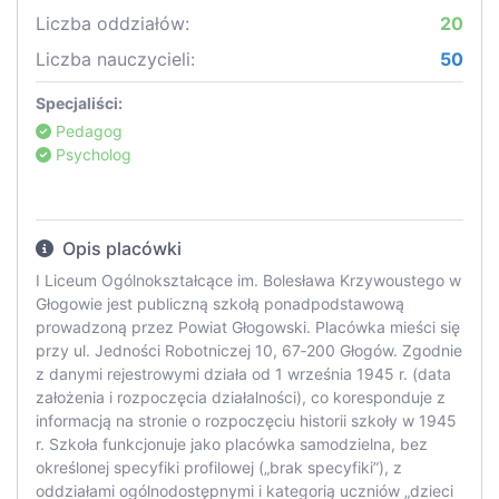
Liczba oddziałów:
20
Liczba nauczycieli:
50
Specjaliści:
Pedagog
Psycholog
Opis placówki
I Liceum Ogólnokształcące im. Bolesława Krzywoustego w
Głogowie jest publiczną szkołą ponadpodstawową
prowadzoną przez Powiat Głogowski. Placówka mieści się
przy ul. Jedności Robotniczej 10, 67‑200 Głogów. Zgodnie
z danymi rejestrowymi działa od 1 września 1945 r. (data
założenia i rozpoczęcia działalności), co koresponduje z
informacją na stronie o rozpoczęciu historii szkoły w 1945
r. Szkoła funkcjonuje jako placówka samodzielna, bez
określonej specyfiki profilowej („brak specyfiki”), z
oddziałami ogólnodostępnymi i kategorią uczniów „dzieci