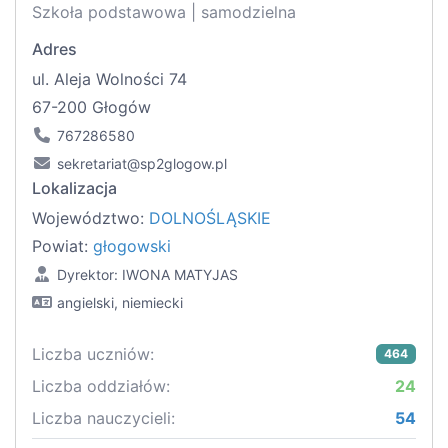
Szkoła podstawowa | samodzielna
Adres
ul. Aleja Wolności 74
67-200 Głogów
767286580
sekretariat@sp2glogow.pl
Lokalizacja
Województwo:
DOLNOŚLĄSKIE
Powiat:
głogowski
Dyrektor: IWONA MATYJAS
angielski, niemiecki
Liczba uczniów:
464
Liczba oddziałów:
24
Liczba nauczycieli:
54