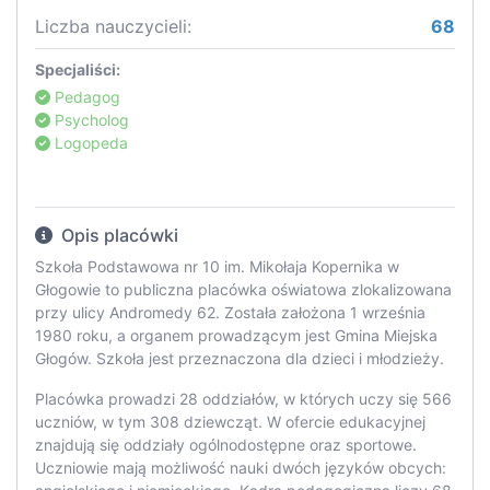
Liczba nauczycieli:
68
Specjaliści:
Pedagog
Psycholog
Logopeda
Opis placówki
Szkoła Podstawowa nr 10 im. Mikołaja Kopernika w
Głogowie to publiczna placówka oświatowa zlokalizowana
przy ulicy Andromedy 62. Została założona 1 września
1980 roku, a organem prowadzącym jest Gmina Miejska
Głogów. Szkoła jest przeznaczona dla dzieci i młodzieży.
Placówka prowadzi 28 oddziałów, w których uczy się 566
uczniów, w tym 308 dziewcząt. W ofercie edukacyjnej
znajdują się oddziały ogólnodostępne oraz sportowe.
Uczniowie mają możliwość nauki dwóch języków obcych: