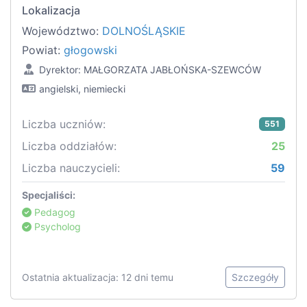
Lokalizacja
Województwo:
DOLNOŚLĄSKIE
Powiat:
głogowski
Dyrektor: MAŁGORZATA JABŁOŃSKA-SZEWCÓW
angielski, niemiecki
Liczba uczniów:
551
Liczba oddziałów:
25
Liczba nauczycieli:
59
Specjaliści:
Pedagog
Psycholog
Ostatnia aktualizacja: 12 dni temu
Szczegóły