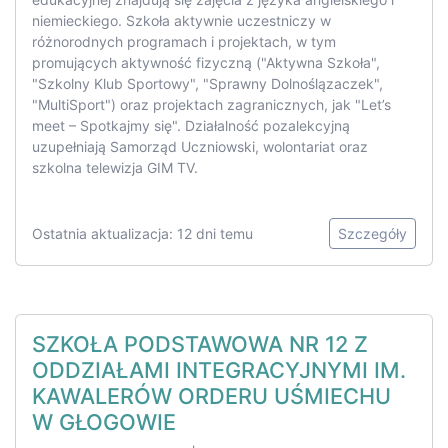
niemieckiego. Szkoła aktywnie uczestniczy w
różnorodnych programach i projektach, w tym
promujących aktywność fizyczną ("Aktywna Szkoła",
"Szkolny Klub Sportowy", "Sprawny Dolnoślązaczek",
"MultiSport") oraz projektach zagranicznych, jak "Let’s
meet – Spotkajmy się". Działalność pozalekcyjną
uzupełniają Samorząd Uczniowski, wolontariat oraz
szkolna telewizja GIM TV.
Ostatnia aktualizacja: 12 dni temu
Szczegóły
SZKOŁA PODSTAWOWA NR 12 Z
ODDZIAŁAMI INTEGRACYJNYMI IM.
KAWALERÓW ORDERU UŚMIECHU
W GŁOGOWIE