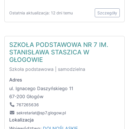
Ostatnia aktualizacja: 12 dni temu
Szczegóły
SZKOŁA PODSTAWOWA NR 7 IM.
STANISŁAWA STASZICA W
GŁOGOWIE
Szkoła podstawowa | samodzielna
Adres
ul. Ignacego Daszyńskiego 11
67-200 Głogów
767265636
sekretariat@sp7.glogow.pl
Lokalizacja
Województwo:
DOLNOŚLĄSKIE