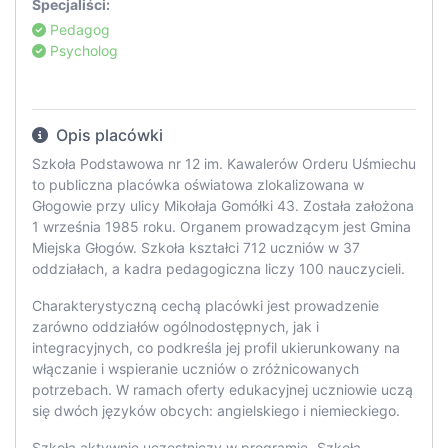
Specjaliści:
Pedagog
Psycholog
Opis placówki
Szkoła Podstawowa nr 12 im. Kawalerów Orderu Uśmiechu
to publiczna placówka oświatowa zlokalizowana w
Głogowie przy ulicy Mikołaja Gomółki 43. Została założona
1 września 1985 roku. Organem prowadzącym jest Gmina
Miejska Głogów. Szkoła kształci 712 uczniów w 37
oddziałach, a kadra pedagogiczna liczy 100 nauczycieli.
Charakterystyczną cechą placówki jest prowadzenie
zarówno oddziałów ogólnodostępnych, jak i
integracyjnych, co podkreśla jej profil ukierunkowany na
włączanie i wspieranie uczniów o zróżnicowanych
potrzebach. W ramach oferty edukacyjnej uczniowie uczą
się dwóch języków obcych: angielskiego i niemieckiego.
Szkoła aktywnie uczestniczy w programie „Szkoła