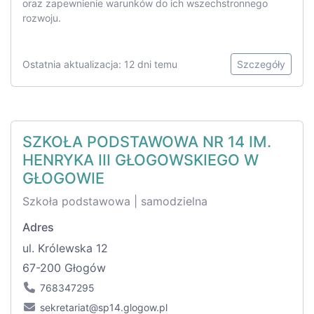
oraz zapewnienie warunków do ich wszechstronnego
rozwoju.
Ostatnia aktualizacja: 12 dni temu
Szczegóły
SZKOŁA PODSTAWOWA NR 14 IM.
HENRYKA III GŁOGOWSKIEGO W
GŁOGOWIE
Szkoła podstawowa | samodzielna
Adres
ul. Królewska 12
67-200 Głogów
768347295
sekretariat@sp14.glogow.pl