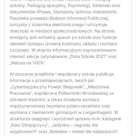
szkolny, Pedagog specjalny, Psycholog), biblioteki oraz
dokumentów (Prawo, Standardy ochrony małoletnich).
Placówka prowadzi Biuletyn Informacji Publicznej,
korzysta z dziennika elektronicznego i utrzymuje
obecność w mediach społecznościowych. Na stronie
dostępny jest wirtualny spacer po szkole oraz funkcje
ułatwień dostępu (zmiana kontrastu, układu i rozmiaru
czcionek). W stopniu informacyjnym zaprezentowano
również sekcje zatytułowane „Złota Szkoła 2021” oraz
„Matura na 100%”.
W obszarze projektów i współpracy szkoła publikuje
informacje o przedsięwzięciach, takich jak:
„Cyberbezpieczny Powiat Głogowski”, „Miedziowa
Pracownia”, współpraca Politechniki Wrocławskiej ze
szkołami średnimi, a także działania wymiany
międzynarodowej (wymiana polsko‑ukraińska oraz
wymiana z niemieckim gimnazjum w Langenhagen). W
strukturze osiągnięć i wyróżnień opisano m.in. kategorie
„Nasi Olimpijczycy”, „Jedynka – nagroda dla
wyjątkowych” oraz „Bolesław – medal dla najlepszych”.