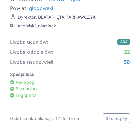
Powiat:
głogowski
Dyrektor: BEATA PIĘTA-TARNAWCZYK
angielski, niemiecki
Liczba uczniów:
484
Liczba oddziałów:
22
Liczba nauczycieli:
59
Specjaliści:
Pedagog
Psycholog
Logopeda
Ostatnia aktualizacja: 12 dni temu
Szczegóły