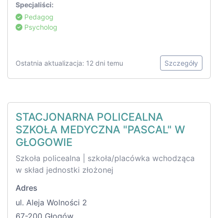
Specjaliści:
Pedagog
Psycholog
Ostatnia aktualizacja: 12 dni temu
Szczegóły
STACJONARNA POLICEALNA
SZKOŁA MEDYCZNA "PASCAL" W
GŁOGOWIE
Szkoła policealna | szkoła/placówka wchodząca
w skład jednostki złożonej
Adres
ul. Aleja Wolności 2
67-200 Głogów