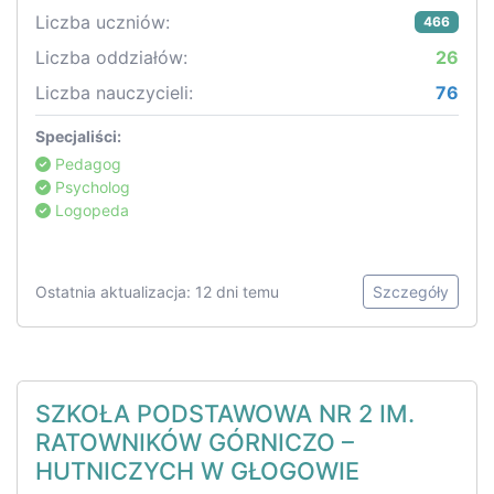
Liczba uczniów:
466
Liczba oddziałów:
26
Liczba nauczycieli:
76
Specjaliści:
Pedagog
Psycholog
Logopeda
Ostatnia aktualizacja: 12 dni temu
Szczegóły
SZKOŁA PODSTAWOWA NR 2 IM.
RATOWNIKÓW GÓRNICZO –
HUTNICZYCH W GŁOGOWIE