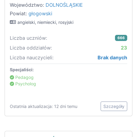
Województwo:
DOLNOŚLĄSKIE
Powiat:
głogowski
angielski, niemiecki, rosyjski
Liczba uczniów:
666
Liczba oddziałów:
23
Liczba nauczycieli:
Brak danych
Specjaliści:
Pedagog
Psycholog
Ostatnia aktualizacja: 12 dni temu
Szczegóły