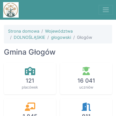
Strona domowa
Województwa
DOLNOŚLĄSKIE
głogowski
Głogów
Gmina Głogów
121
16 041
placówek
uczniów