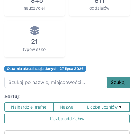
1 845
811
nauczycieli
oddziałów
21
typów szkół
Ostatnia aktualizacja danych: 27 lipca 2026
Szukaj
Sortuj:
Najbardziej trafne
Nazwa
Liczba uczniów
Liczba oddziałów