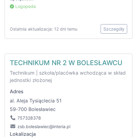
Logopeda
Ostatnia aktualizacja: 12 dni temu
Szczegóły
TECHNIKUM NR 2 W BOLESŁAWCU
Technikum | szkoła/placówka wchodząca w skład
jednostki złożonej
Adres
al. Aleja Tysiąclecia 51
59-700 Bolesławiec
757328378
zsb.boleslawiec@interia.pl
Lokalizacja