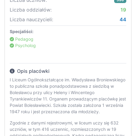
Liczba uczniów:
Liczba oddziałów:
19
Liczba nauczycieli:
44
Specjaliści:
Pedagog
Psycholog
Opis placówki
I Liceum Ogólnokształcące im. Władysława Broniewskiego
to publiczna szkoła ponadpodstawowa z siedzibą w
Bolesławcu przy ulicy Heleny i Wincentego
Tyrankiewiczów 11. Organem prowadzącym placówkę jest
Powiat Bolesławiecki. Szkoła została założona 1 września
1947 roku i jest przeznaczona dla młodzieży.
Zgodnie z danymi rejestrowymi, w liceum uczy się 632
uczniów, w tym 416 uczennic, rozmieszczonych w 19
oddziałach ogólnodostępnych. Kadra pedagogiczna liczy