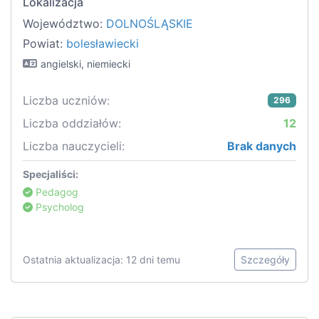
Lokalizacja
Województwo:
DOLNOŚLĄSKIE
Powiat:
bolesławiecki
angielski, niemiecki
Liczba uczniów:
296
Liczba oddziałów:
12
Liczba nauczycieli:
Brak danych
Specjaliści:
Pedagog
Psycholog
Ostatnia aktualizacja: 12 dni temu
Szczegóły