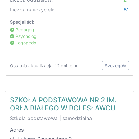
Liczba nauczycieli:
51
Specjaliści:
Pedagog
Psycholog
Logopeda
Ostatnia aktualizacja: 12 dni temu
Szczegóły
SZKOŁA PODSTAWOWA NR 2 IM.
ORŁA BIAŁEGO W BOLESŁAWCU
Szkoła podstawowa | samodzielna
Adres