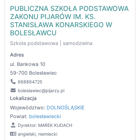
PUBLICZNA SZKOŁA PODSTAWOWA
ZAKONU PIJARÓW IM. KS.
STANISŁAWA KONARSKIEGO W
BOLESŁAWCU
Szkoła podstawowa | samodzielna
Adres
ul. Bankowa 10
59-700 Bolesławiec
668864725
boleslawiec@pijarzy.pl
Lokalizacja
Województwo:
DOLNOŚLĄSKIE
Powiat:
bolesławiecki
Dyrektor: MAREK KUDACH
angielski, niemiecki