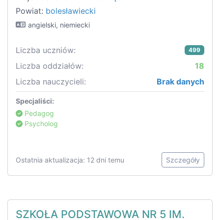
Powiat:
bolesławiecki
angielski, niemiecki
Liczba uczniów:
499
Liczba oddziałów:
18
Liczba nauczycieli:
Brak danych
Specjaliści:
Pedagog
Psycholog
Ostatnia aktualizacja: 12 dni temu
Szczegóły
SZKOŁA PODSTAWOWA NR 5 IM.