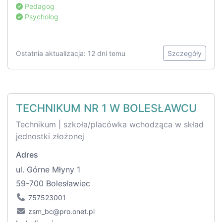
Pedagog
Psycholog
Ostatnia aktualizacja: 12 dni temu
Szczegóły
TECHNIKUM NR 1 W BOLESŁAWCU
Technikum | szkoła/placówka wchodząca w skład
jednostki złożonej
Adres
ul. Górne Młyny 1
59-700 Bolesławiec
757523001
zsm_bc@pro.onet.pl