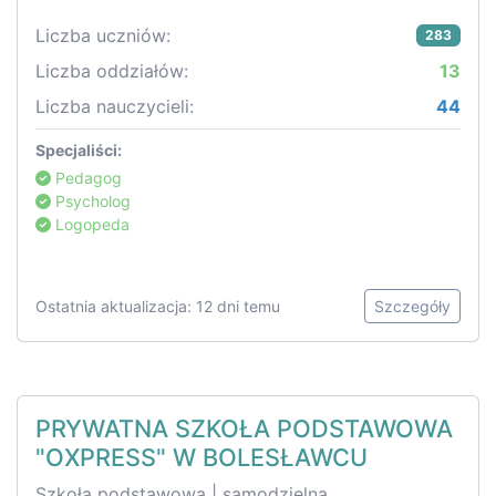
Liczba uczniów:
283
Liczba oddziałów:
13
Liczba nauczycieli:
44
Specjaliści:
Pedagog
Psycholog
Logopeda
Ostatnia aktualizacja: 12 dni temu
Szczegóły
PRYWATNA SZKOŁA PODSTAWOWA
"OXPRESS" W BOLESŁAWCU
Szkoła podstawowa | samodzielna