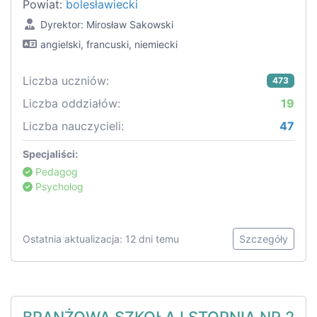
Powiat:
bolesławiecki
Dyrektor: Mirosław Sakowski
angielski, francuski, niemiecki
Liczba uczniów:
473
Liczba oddziałów:
19
Liczba nauczycieli:
47
Specjaliści:
Pedagog
Psycholog
Ostatnia aktualizacja: 12 dni temu
Szczegóły