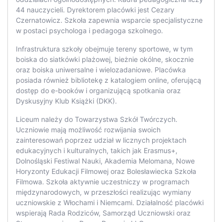
44 nauczycieli. Dyrektorem placówki jest Cezary
Czernatowicz. Szkoła zapewnia wsparcie specjalistyczne
w postaci psychologa i pedagoga szkolnego.
Infrastruktura szkoły obejmuje tereny sportowe, w tym
boiska do siatkówki plażowej, bieżnie okólne, skocznie
oraz boiska uniwersalne i wielozadaniowe. Placówka
posiada również bibliotekę z katalogiem online, oferującą
dostęp do e-booków i organizującą spotkania oraz
Dyskusyjny Klub Książki (DKK).
Liceum należy do Towarzystwa Szkół Twórczych.
Uczniowie mają możliwość rozwijania swoich
zainteresowań poprzez udział w licznych projektach
edukacyjnych i kulturalnych, takich jak Erasmus+,
Dolnośląski Festiwal Nauki, Akademia Melomana, Nowe
Horyzonty Edukacji Filmowej oraz Bolesławiecka Szkoła
Filmowa. Szkoła aktywnie uczestniczy w programach
międzynarodowych, w przeszłości realizując wymiany
uczniowskie z Włochami i Niemcami. Działalność placówki
wspierają Rada Rodziców, Samorząd Uczniowski oraz