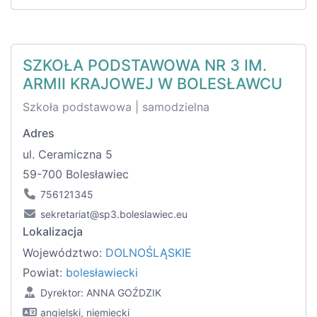
SZKOŁA PODSTAWOWA NR 3 IM.
ARMII KRAJOWEJ W BOLESŁAWCU
Szkoła podstawowa | samodzielna
Adres
ul. Ceramiczna 5
59-700 Bolesławiec
756121345
sekretariat@sp3.boleslawiec.eu
Lokalizacja
Województwo:
DOLNOŚLĄSKIE
Powiat:
bolesławiecki
Dyrektor: ANNA GOŹDZIK
angielski, niemiecki