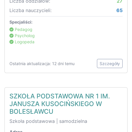
Liczba oddziałów:
27
Liczba nauczycieli:
65
Specjaliści:
Pedagog
Psycholog
Logopeda
Ostatnia aktualizacja: 12 dni temu
Szczegóły
SZKOŁA PODSTAWOWA NR 1 IM.
JANUSZA KUSOCIŃSKIEGO W
BOLESŁAWCU
Szkoła podstawowa | samodzielna