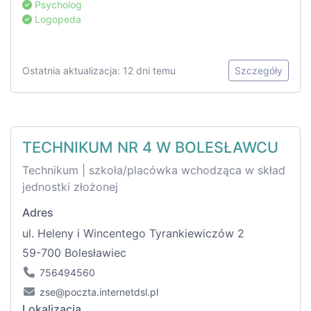
Psycholog
Logopeda
Ostatnia aktualizacja: 12 dni temu
Szczegóły
TECHNIKUM NR 4 W BOLESŁAWCU
Technikum | szkoła/placówka wchodząca w skład
jednostki złożonej
Adres
ul. Heleny i Wincentego Tyrankiewiczów 2
59-700 Bolesławiec
756494560
zse@poczta.internetdsl.pl
Lokalizacja