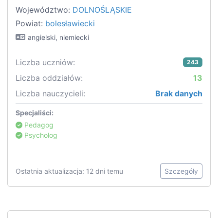
Województwo:
DOLNOŚLĄSKIE
Powiat:
bolesławiecki
angielski, niemiecki
Liczba uczniów:
243
Liczba oddziałów:
13
Liczba nauczycieli:
Brak danych
Specjaliści:
Pedagog
Psycholog
Ostatnia aktualizacja: 12 dni temu
Szczegóły