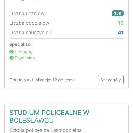
Liczba uczniów:
369
Liczba oddziałów:
16
Liczba nauczycieli:
41
Specjaliści:
Pedagog
Psycholog
Ostatnia aktualizacja: 12 dni temu
Szczegóły
STUDIUM POLICEALNE W
BOLESŁAWCU
Szkoła policealna | samodzielna