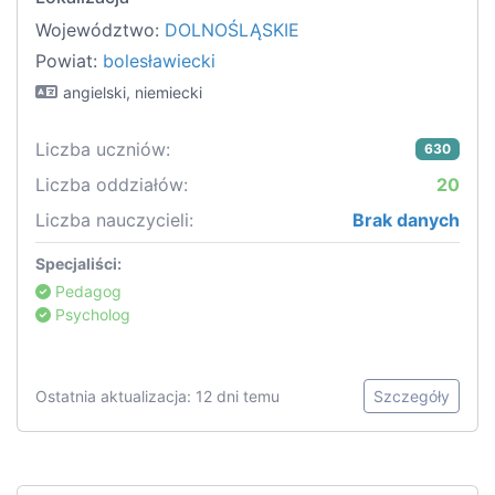
Województwo:
DOLNOŚLĄSKIE
Powiat:
bolesławiecki
angielski, niemiecki
Liczba uczniów:
630
Liczba oddziałów:
20
Liczba nauczycieli:
Brak danych
Specjaliści:
Pedagog
Psycholog
Ostatnia aktualizacja: 12 dni temu
Szczegóły