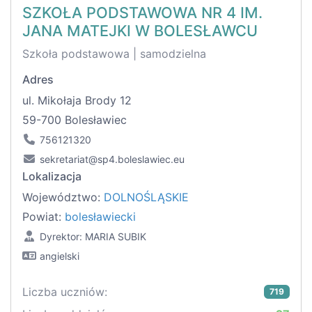
SZKOŁA PODSTAWOWA NR 4 IM.
JANA MATEJKI W BOLESŁAWCU
Szkoła podstawowa | samodzielna
Adres
ul. Mikołaja Brody 12
59-700 Bolesławiec
756121320
sekretariat@sp4.boleslawiec.eu
Lokalizacja
Województwo:
DOLNOŚLĄSKIE
Powiat:
bolesławiecki
Dyrektor: MARIA SUBIK
angielski
Liczba uczniów:
719