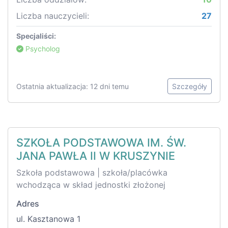
Liczba nauczycieli:
27
Specjaliści:
Psycholog
Ostatnia aktualizacja: 12 dni temu
Szczegóły
SZKOŁA PODSTAWOWA IM. ŚW.
JANA PAWŁA II W KRUSZYNIE
Szkoła podstawowa | szkoła/placówka
wchodząca w skład jednostki złożonej
Adres
ul. Kasztanowa 1