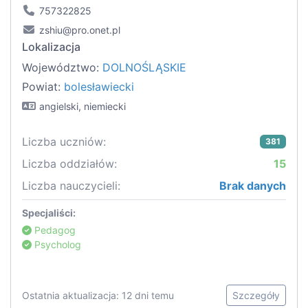
757322825
zshiu@pro.onet.pl
Lokalizacja
Województwo:
DOLNOŚLĄSKIE
Powiat:
bolesławiecki
angielski, niemiecki
Liczba uczniów:
381
Liczba oddziałów:
15
Liczba nauczycieli:
Brak danych
Specjaliści:
Pedagog
Psycholog
Ostatnia aktualizacja: 12 dni temu
Szczegóły