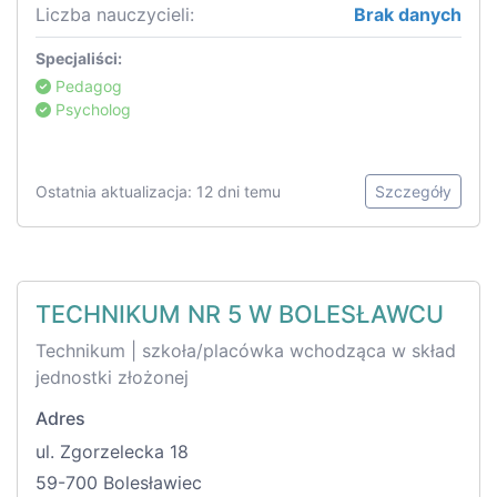
Liczba nauczycieli:
Brak danych
Specjaliści:
Pedagog
Psycholog
Ostatnia aktualizacja: 12 dni temu
Szczegóły
TECHNIKUM NR 5 W BOLESŁAWCU
Technikum | szkoła/placówka wchodząca w skład
jednostki złożonej
Adres
ul. Zgorzelecka 18
59-700 Bolesławiec