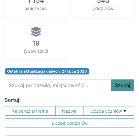
1 154
540
nauczycieli
oddziałów
19
typów szkół
Ostatnia aktualizacja danych: 27 lipca 2026
Szukaj
Sortuj:
Najbardziej trafne
Nazwa
Liczba uczniów
Liczba oddziałów