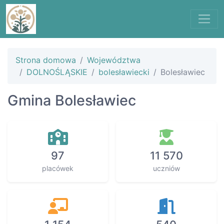
Strona domowa
Województwa
DOLNOŚLĄSKIE
bolesławiecki
Bolesławiec
Gmina Bolesławiec
97
11 570
placówek
uczniów