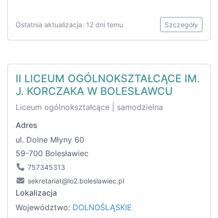
Ostatnia aktualizacja: 12 dni temu
Szczegóły
II LICEUM OGÓLNOKSZTAŁCĄCE IM.
J. KORCZAKA W BOLESŁAWCU
Liceum ogólnokształcące | samodzielna
Adres
ul. Dolne Młyny 60
59-700 Bolesławiec
757345313
sekretariat@lo2.boleslawiec.pl
Lokalizacja
Województwo:
DOLNOŚLĄSKIE