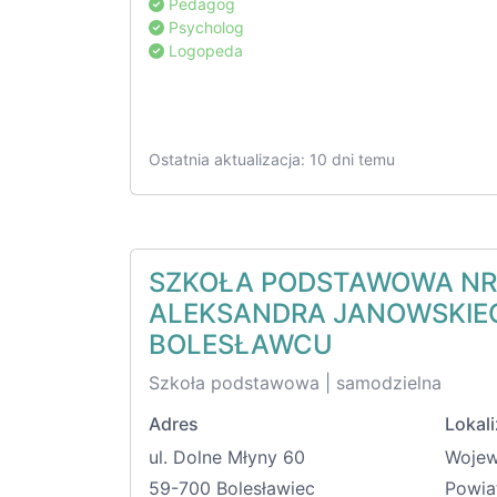
Pedagog
Psycholog
Logopeda
Ostatnia aktualizacja: 10 dni temu
SZKOŁA PODSTAWOWA NR 
ALEKSANDRA JANOWSKIE
BOLESŁAWCU
Szkoła podstawowa | samodzielna
Adres
Lokali
ul. Dolne Młyny 60
Woje
59-700 Bolesławiec
Powia