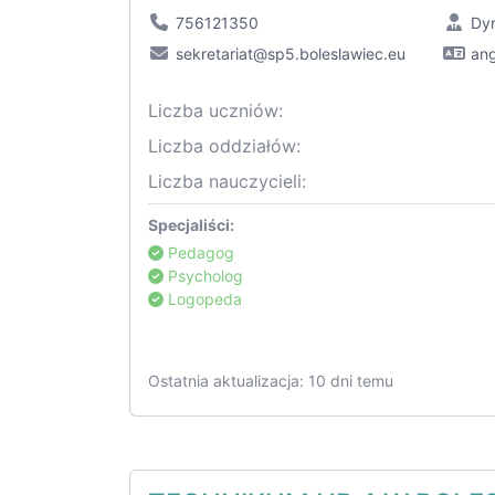
756121350
Dy
sekretariat@sp5.boleslawiec.eu
ang
Liczba uczniów:
Liczba oddziałów:
Liczba nauczycieli:
Specjaliści:
Pedagog
Psycholog
Logopeda
Ostatnia aktualizacja: 10 dni temu