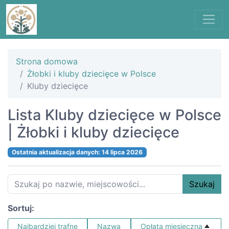
Strona domowa
Żłobki i kluby dziecięce w Polsce
Kluby dziecięce
Lista Kluby dziecięce w Polsce
| Żłobki i kluby dziecięce
Ostatnia aktualizacja danych: 14 lipca 2026
Szukaj
Sortuj:
Najbardziej trafne
Nazwa
Opłata miesięczna