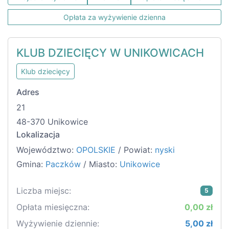
Opłata za wyżywienie dzienna
KLUB DZIECIĘCY W UNIKOWICACH
Klub dziecięcy
Adres
21
48-370 Unikowice
Lokalizacja
Województwo:
OPOLSKIE
/ Powiat:
nyski
Gmina:
Paczków
/ Miasto:
Unikowice
Liczba miejsc:
5
Opłata miesięczna:
0,00 zł
Wyżywienie dziennie:
5,00 zł