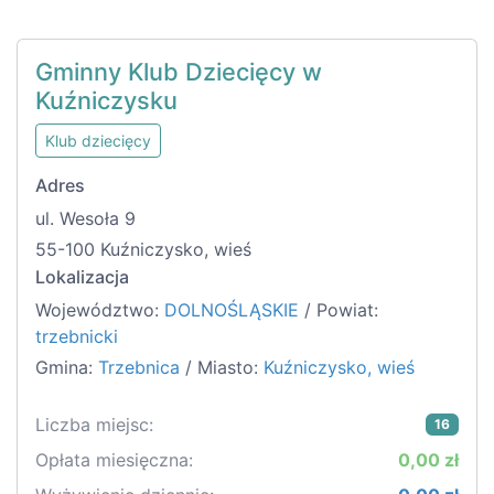
Gminny Klub Dziecięcy w
Kuźniczysku
Klub dziecięcy
Adres
ul. Wesoła 9
55-100 Kuźniczysko, wieś
Lokalizacja
Województwo:
DOLNOŚLĄSKIE
/ Powiat:
trzebnicki
Gmina:
Trzebnica
/ Miasto:
Kuźniczysko, wieś
Liczba miejsc:
16
Opłata miesięczna:
0,00 zł