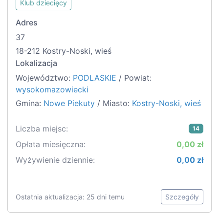
Klub dziecięcy
Adres
37
18-212 Kostry-Noski, wieś
Lokalizacja
Województwo:
PODLASKIE
/ Powiat:
wysokomazowiecki
Gmina:
Nowe Piekuty
/ Miasto:
Kostry-Noski, wieś
Liczba miejsc:
14
Opłata miesięczna:
0,00 zł
Wyżywienie dziennie:
0,00 zł
Ostatnia aktualizacja: 25 dni temu
Szczegóły