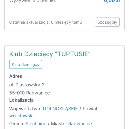
Wyżywienie dziennie:
0,00 zł
Ostatnia aktualizacja: 6 miesięcy temu
Szczegóły
Klub Dziecięcy "TUPTUSIE"
Klub dziecięcy
Adres
ul. Piastowska 2
55-010 Radwanice
Lokalizacja
Województwo:
DOLNOŚLĄSKIE
/ Powiat:
wrocławski
Gmina:
Siechnice
/ Miasto:
Radwanice