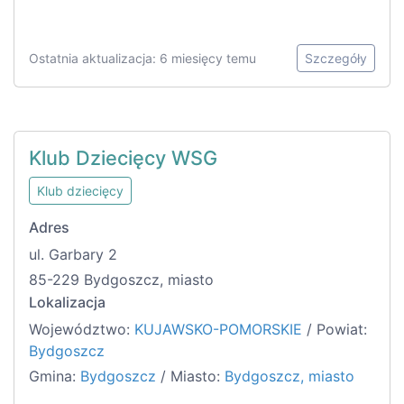
Ostatnia aktualizacja: 6 miesięcy temu
Szczegóły
Klub Dziecięcy WSG
Klub dziecięcy
Adres
ul. Garbary 2
85-229 Bydgoszcz, miasto
Lokalizacja
Województwo:
KUJAWSKO-POMORSKIE
/ Powiat:
Bydgoszcz
Gmina:
Bydgoszcz
/ Miasto:
Bydgoszcz, miasto