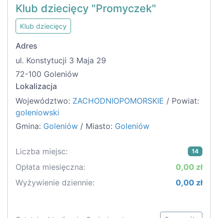
Klub dziecięcy "Promyczek"
Klub dziecięcy
Adres
ul. Konstytucji 3 Maja 29
72-100 Goleniów
Lokalizacja
Województwo:
ZACHODNIOPOMORSKIE
/ Powiat:
goleniowski
Gmina:
Goleniów
/ Miasto:
Goleniów
Liczba miejsc:
14
Opłata miesięczna:
0,00 zł
Wyżywienie dziennie:
0,00 zł