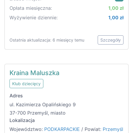
Opłata miesięczna:
1,00 zł
Wyżywienie dziennie:
1,00 zł
Ostatnia aktualizacja: 6 miesięcy temu
Szczegóły
Kraina Maluszka
Klub dziecięcy
Adres
ul. Kazimierza Opalińskiego 9
37-700 Przemyśl, miasto
Lokalizacja
Województwo:
PODKARPACKIE
/ Powiat:
Przemyśl