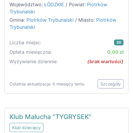
Województwo:
ŁÓDZKIE
/ Powiat:
Piotrków
Trybunalski
Gmina:
Piotrków Trybunalski
/ Miasto:
Piotrków
Trybunalski
Liczba miejsc:
30
Opłata miesięczna:
0,00 zł
Wyżywienie dziennie:
(brak wartości)
Ostatnia aktualizacja: 6 miesięcy temu
Szczegóły
Klub Malucha "TYGRYSEK"
Klub dziecięcy