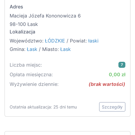
Adres
Macieja Józefa Kononowicza 6
98-100 Łask
Lokalizacja
Województwo:
ŁÓDZKIE
/ Powiat:
łaski
Gmina:
Łask
/ Miasto:
Łask
Liczba miejsc:
7
Opłata miesięczna:
0,00 zł
Wyżywienie dziennie:
(brak wartości)
Ostatnia aktualizacja: 25 dni temu
Szczegóły