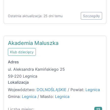
Ostatnia aktualizacja: 25 dni temu
Szczegóły
Akademia Maluszka
Klub dziecięcy
Adres
ul. Aleksandra Kamińskiego 25
59-220 Legnica
Lokalizacja
Województwo:
DOLNOŚLĄSKIE
/ Powiat:
Legnica
Gmina:
Legnica
/ Miasto:
Legnica
Liczba miejsc:
25