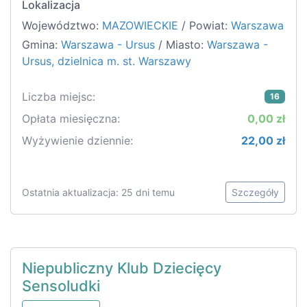
Lokalizacja
Województwo:
MAZOWIECKIE
/ Powiat:
Warszawa
Gmina:
Warszawa - Ursus
/ Miasto:
Warszawa -
Ursus, dzielnica m. st. Warszawy
Liczba miejsc:
16
Opłata miesięczna:
0,00 zł
Wyżywienie dziennie:
22,00 zł
Ostatnia aktualizacja: 25 dni temu
Szczegóły
Niepubliczny Klub Dziecięcy
Sensoludki