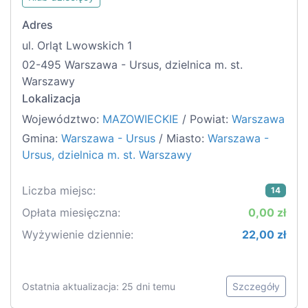
Adres
ul. Orląt Lwowskich 1
02-495 Warszawa - Ursus, dzielnica m. st.
Warszawy
Lokalizacja
Województwo:
MAZOWIECKIE
/ Powiat:
Warszawa
Gmina:
Warszawa - Ursus
/ Miasto:
Warszawa -
Ursus, dzielnica m. st. Warszawy
Liczba miejsc:
14
Opłata miesięczna:
0,00 zł
Wyżywienie dziennie:
22,00 zł
Ostatnia aktualizacja: 25 dni temu
Szczegóły