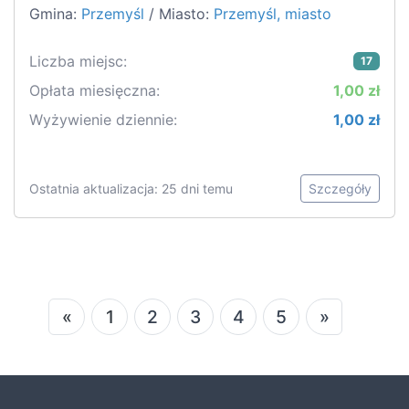
Gmina:
Przemyśl
/ Miasto:
Przemyśl, miasto
Liczba miejsc:
17
Opłata miesięczna:
1,00 zł
Wyżywienie dziennie:
1,00 zł
Ostatnia aktualizacja: 25 dni temu
Szczegóły
«
1
2
3
4
5
»