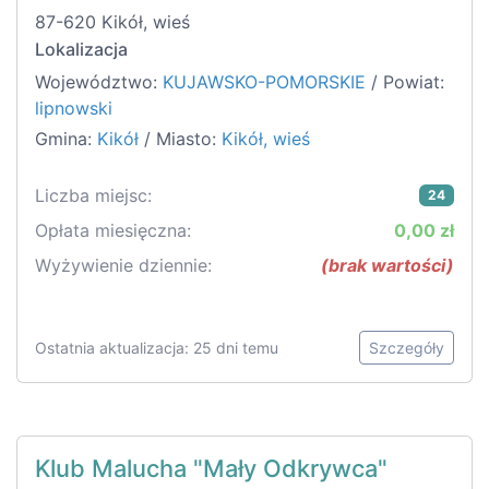
87-620 Kikół, wieś
Lokalizacja
Województwo:
KUJAWSKO-POMORSKIE
/ Powiat:
lipnowski
Gmina:
Kikół
/ Miasto:
Kikół, wieś
Liczba miejsc:
24
Opłata miesięczna:
0,00 zł
Wyżywienie dziennie:
(brak wartości)
Ostatnia aktualizacja: 25 dni temu
Szczegóły
Klub Malucha "Mały Odkrywca"