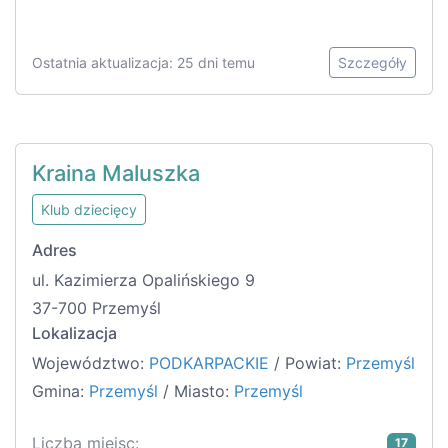
Ostatnia aktualizacja: 25 dni temu
Szczegóły
Kraina Maluszka
Klub dziecięcy
Adres
ul. Kazimierza Opalińskiego 9
37-700 Przemyśl
Lokalizacja
Województwo:
PODKARPACKIE
/ Powiat:
Przemyśl
Gmina:
Przemyśl
/ Miasto:
Przemyśl
Liczba miejsc:
17