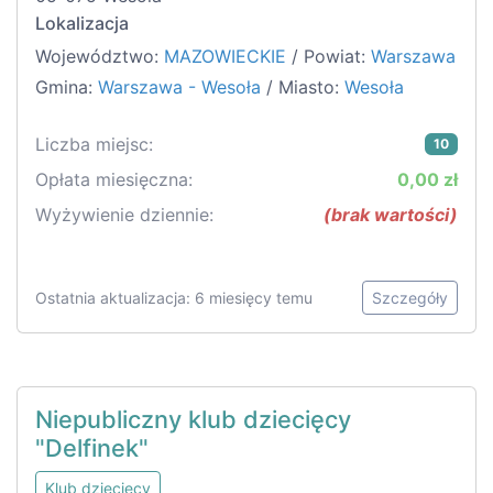
Lokalizacja
Województwo:
MAZOWIECKIE
/ Powiat:
Warszawa
Gmina:
Warszawa - Wesoła
/ Miasto:
Wesoła
Liczba miejsc:
10
Opłata miesięczna:
0,00 zł
Wyżywienie dziennie:
(brak wartości)
Ostatnia aktualizacja: 6 miesięcy temu
Szczegóły
Niepubliczny klub dziecięcy
"Delfinek"
Klub dziecięcy