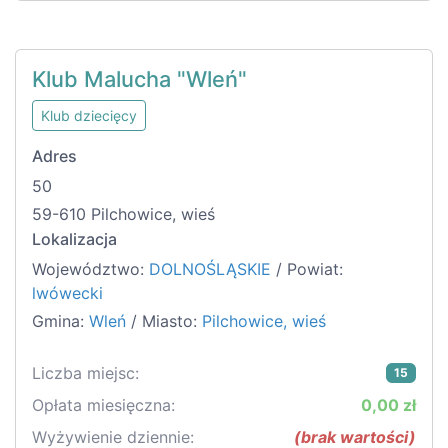
Klub Malucha "Wleń"
Klub dziecięcy
Adres
50
59-610 Pilchowice, wieś
Lokalizacja
Województwo:
DOLNOŚLĄSKIE
/ Powiat:
lwówecki
Gmina:
Wleń
/ Miasto:
Pilchowice, wieś
Liczba miejsc:
15
Opłata miesięczna:
0,00 zł
Wyżywienie dziennie:
(brak wartości)