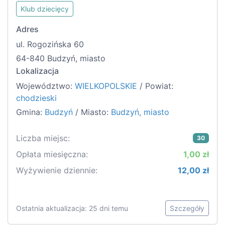
Klub dziecięcy
Adres
ul. Rogozińska 60
64-840 Budzyń, miasto
Lokalizacja
Województwo:
WIELKOPOLSKIE
/ Powiat:
chodzieski
Gmina:
Budzyń
/ Miasto:
Budzyń, miasto
Liczba miejsc:
30
Opłata miesięczna:
1,00 zł
Wyżywienie dziennie:
12,00 zł
Ostatnia aktualizacja: 25 dni temu
Szczegóły