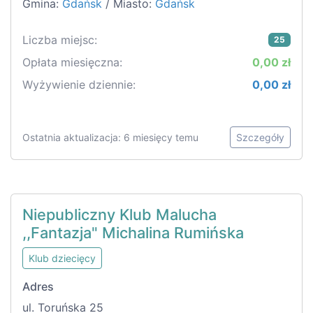
Gmina:
Gdańsk
/ Miasto:
Gdańsk
Liczba miejsc:
25
Opłata miesięczna:
0,00 zł
Wyżywienie dziennie:
0,00 zł
Ostatnia aktualizacja: 6 miesięcy temu
Szczegóły
Niepubliczny Klub Malucha
,,Fantazja" Michalina Rumińska
Klub dziecięcy
Adres
ul. Toruńska 25